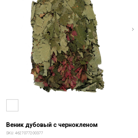
Веник дубовый с чернокленом
SKU:
4627077200377