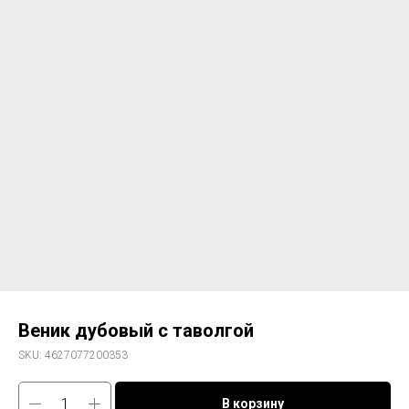
Веник дубовый с таволгой
SKU:
4627077200353
В корзину