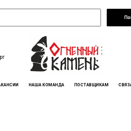
По
рг
АКАНСИИ
НАША КОМАНДА
ПОСТАВЩИКАМ
СВЯЗ