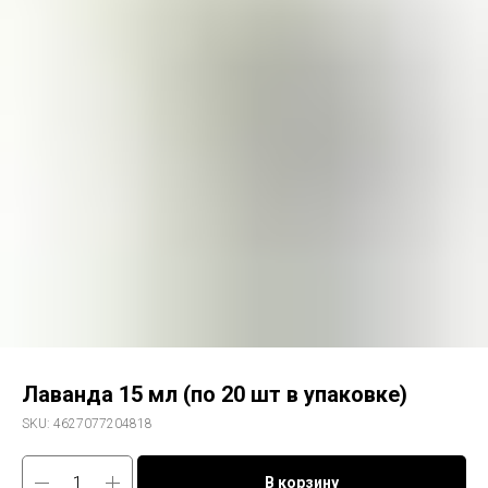
Лаванда 15 мл (по 20 шт в упаковке)
SKU:
4627077204818
В корзину