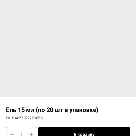
Ель 15 мл (по 20 шт в упаковке)
SKU:
4627077208656
В корзину