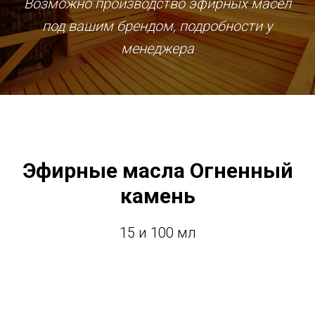
Возможно производство эфирных масел
под вашим брендом, подробности у
менеджера
Эфирные масла Огненный
камень
15 и 100 мл