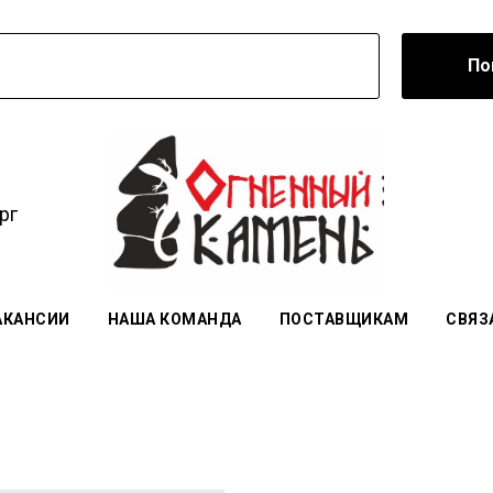
По
рг
АКАНСИИ
НАША КОМАНДА
ПОСТАВЩИКАМ
СВЯЗ