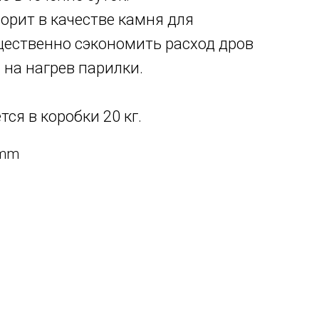
орит в качестве камня для
щественно сэкономить расход дров
 на нагрев парилки.
ся в коробки 20 кг.
 mm