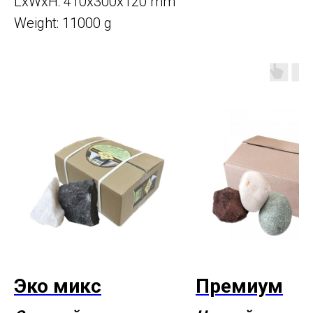
LxWxH: 410x300x120 mm
Weight: 11000 g
Эко микс
Премиум