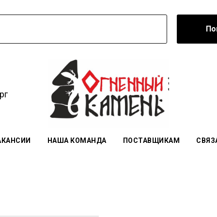
По
рг
АКАНСИИ
НАША КОМАНДА
ПОСТАВЩИКАМ
СВЯЗ