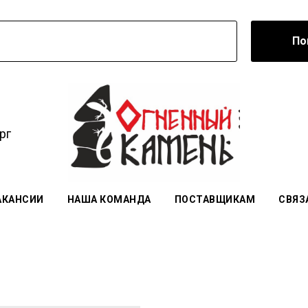
По
рг
АКАНСИИ
НАША КОМАНДА
ПОСТАВЩИКАМ
СВЯЗ