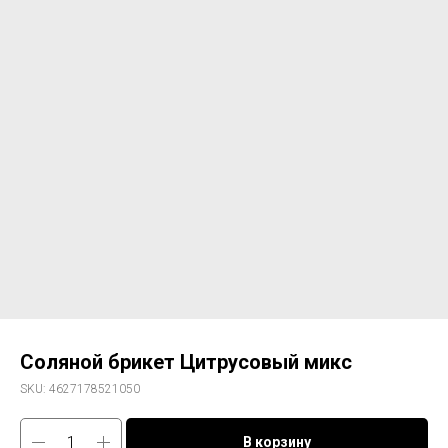
Соляной брикет Цитрусовый микс
SKU:
4627178521050
В корзину