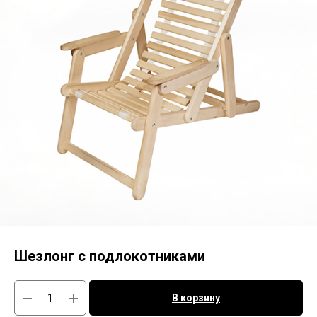
Шезлонг с подлокотниками
В корзину