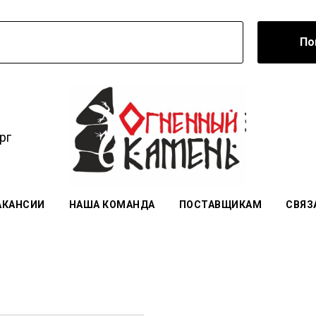
По
рг
АКАНСИИ
НАША КОМАНДА
ПОСТАВЩИКАМ
СВЯЗ